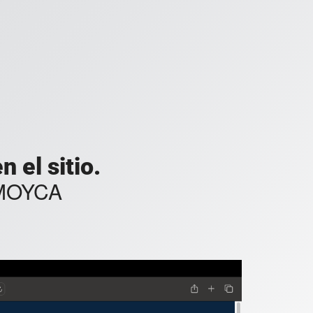
 el sitio.
 MOYCA