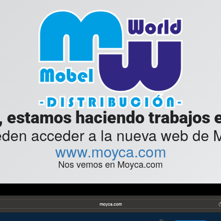
, estamos haciendo trabajos en
eden acceder a la nueva web de
www.moyca.com
Nos vemos en Moyca.com