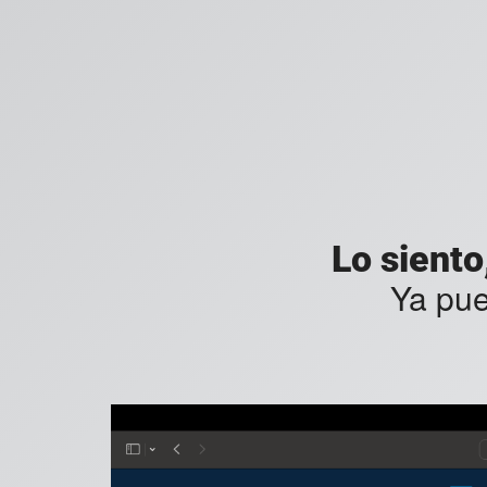
Lo siento
Ya pu