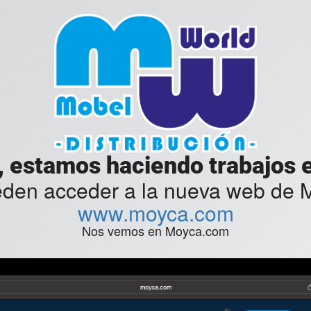
, estamos haciendo trabajos en
eden acceder a la nueva web de
www.moyca.com
Nos vemos en Moyca.com