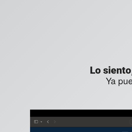
Lo siento
Ya pu