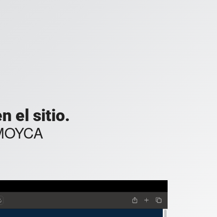
 el sitio.
 MOYCA